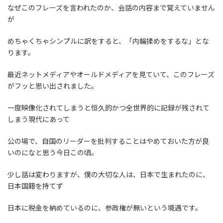
なぜこのフレーズを言われたのか、会話の内容まで覚えていません
が
めちゃくちゃシンプルに訳をすると、「内輪揉めをするな」とな
ります。
最近ネットメディアやオールドメディアを見ていて、このフレーズ
がフッと思い出されました。
一度映像化されてしまうと恒久的かつ全世界的に記録が残されて
しまう現代にあって
公の場で、自国のリーダーを批判することはやめておいた方が良
いのになと思う今日この頃。
少し話は変わりますが、僕の大切な人は、日本で生まれたのに、
日本国籍を持てず
日本に税金を納めているのに、参政権が無いという境遇です。