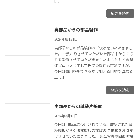
[…]
続きを読む
実部品からの部品製作
2024年8月21日
実部品からの部品製作のご依頼をいただきまし
た。 お預かりさせていただいた部品↑から こち
らを製作させていただきました↓ もともとの製
造プロセスと同じ工程での製作も可能ですが、
今回は費用感をできるだけ抑える目的で 異なる
工 […]
続きを読む
実部品からの試験片採取
2024年3月18日
今回は自動車に使用されている、成型された薄
板鋼板から引張試験片の採取の ご依頼をお引受
けさせていただきました。 部品写真や図面の掲