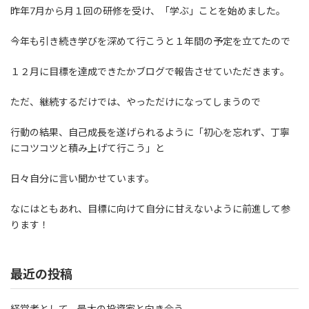
昨年7月から月１回の研修を受け、「学ぶ」ことを始めました。
今年も引き続き学びを深めて行こうと１年間の予定を立てたので
１２月に目標を達成できたかブログで報告させていただきます。
ただ、継続するだけでは、やっただけになってしまうので
行動の結果、自己成長を遂げられるように「初心を忘れず、丁寧
にコツコツと積み上げて行こう」と
日々自分に言い聞かせています。
なにはともあれ、目標に向けて自分に甘えないように前進して参
ります！
最近の投稿
経営者として、最大の投資家と向き合う